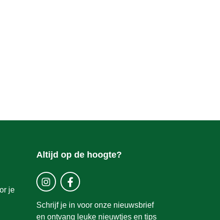
Altijd op de hoogte?
r je
Schrijf je in voor onze nieuwsbrief
en ontvang leuke nieuwtjes en tips