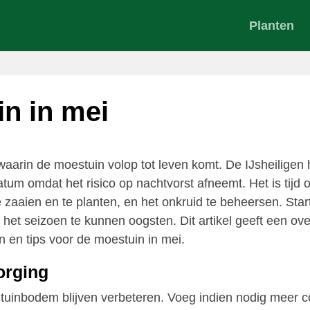
Planten
n in mei
aarin de moestuin volop tot leven komt. De IJsheiligen
atum omdat het risico op nachtvorst afneemt. Het is tijd 
zaaien en te planten, en het onkruid te beheersen. St
 het seizoen te kunnen oogsten. Dit artikel geeft een ov
n en tips voor de moestuin in mei.
rging
 tuinbodem blijven verbeteren. Voeg indien nodig meer 