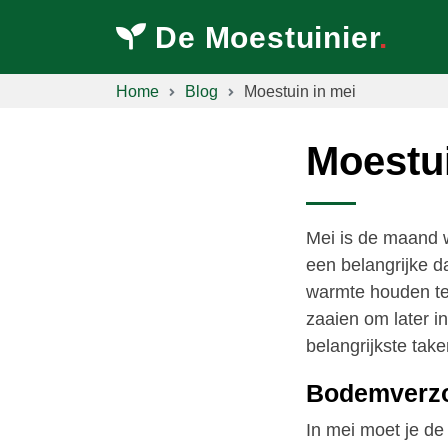
De Moestuinier
.
Home
Blog
Moestuin in mei
Moestui
Mei is de maand w
een belangrijke d
warmte houden te 
zaaien om later in
belangrijkste take
Bodemverzo
In mei moet je de