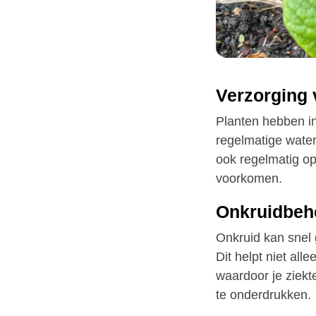
Verzorging 
Planten hebben in
regelmatige water
ook regelmatig op
voorkomen.
Onkruidbeh
Onkruid kan snel 
Dit helpt niet all
waardoor je ziekt
te onderdrukken.