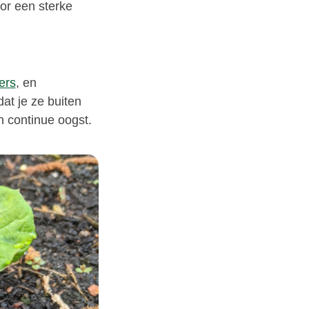
or een sterke
ers
, en
dat je ze buiten
n continue oogst.