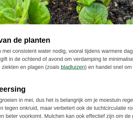
van de planten
 mei consistent water nodig, vooral tijdens warmere dag
gift in de ochtend of avond om verdamping te minimalise
 ziekten en plagen (zoals
bladluizen
) en handel snel om
eersing
groeien in mei, dus het is belangrijk om je moestuin rege
een tegen onkruid, maar verbetert ook de luchtcirculatie r
en beter voorkomt. Mulchen kan ook effectief zijn om de 