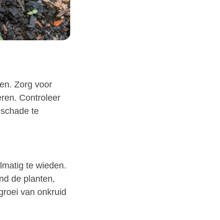
en. Zorg voor
ren. Controleer
 schade te
lmatig te wieden.
ond de planten,
groei van onkruid