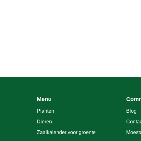
Menu
Comm
Planten
Blog
Dieren
Conta
Zaaikalender voor groente
Moestu