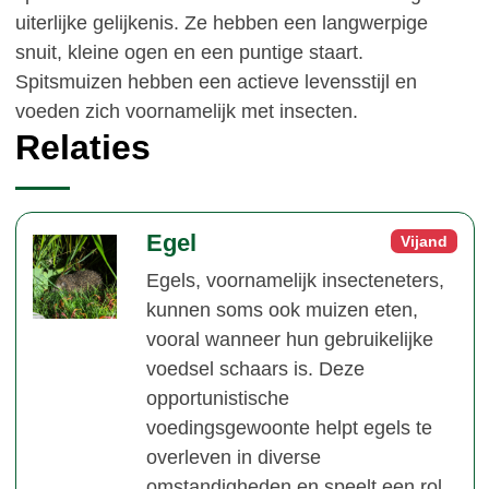
uiterlijke gelijkenis. Ze hebben een langwerpige
snuit, kleine ogen en een puntige staart.
Spitsmuizen hebben een actieve levensstijl en
voeden zich voornamelijk met insecten.
Relaties
Egel
Vijand
Egels, voornamelijk insecteneters,
kunnen soms ook muizen eten,
vooral wanneer hun gebruikelijke
voedsel schaars is. Deze
opportunistische
voedingsgewoonte helpt egels te
overleven in diverse
omstandigheden en speelt een rol