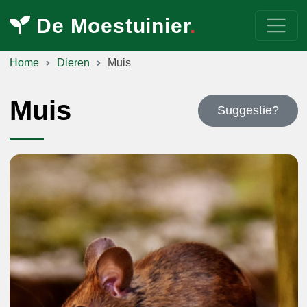
De Moestuinier
.
Home
Dieren
Muis
Muis
Suggestie?