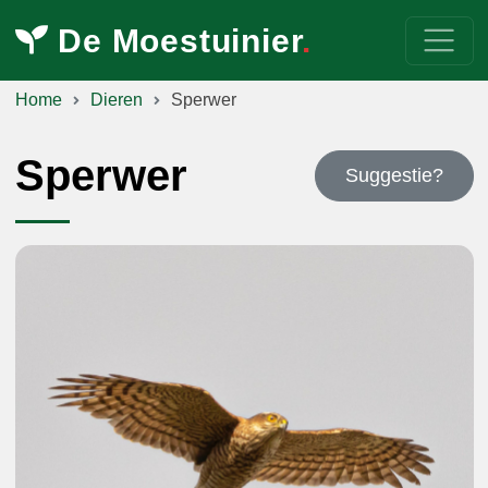
De Moestuinier
.
Home
Dieren
Sperwer
Sperwer
Suggestie?