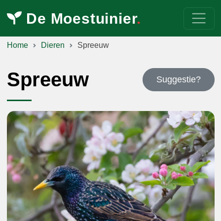
De Moestuinier
.
Home
Dieren
Spreeuw
Spreeuw
Suggestie?