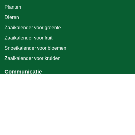
Planten
Dieren
Zaaikalender voor groente
Zaaikalender voor fruit
Snoeikalender voor bloemen
Zaaikalender voor kruiden
Communicatie
Blog
Contact
Moestuiniers op de kaart
Links
Moestuin in juli